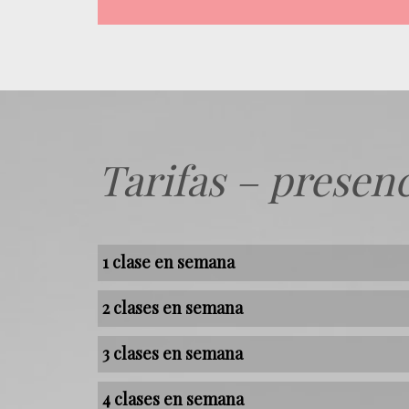
Tarifas – presenc
1 clase en semana
2 clases en semana
3 clases en semana
4 clases en semana