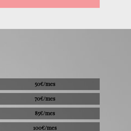
50€/mes
70€/mes
85€/mes
100€/mes