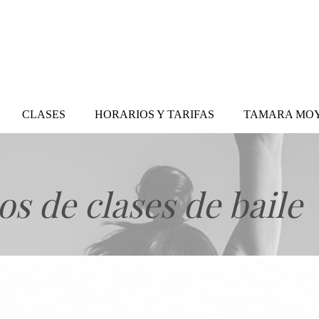
CLASES
HORARIOS Y TARIFAS
TAMARA MO
os de clases de baile