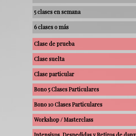
5 clases en semana
6 clases o más
Clase de prueba
Clase suelta
Clase particular
Bono 5 Clases Particulares
Bono 10 Clases Particulares
Workshop / Masterclass
Intensivos, Despedidas y Retiros de danz