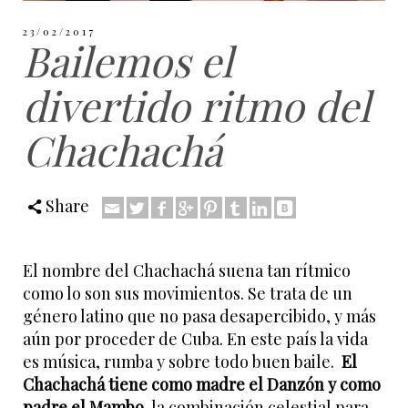
23/02/2017
Bailemos el
divertido ritmo del
Chachachá
Share
El nombre del Chachachá suena tan rítmico
como lo son sus movimientos. Se trata de un
género latino que no pasa desapercibido, y más
aún por proceder de Cuba. En este país la vida
es música, rumba y sobre todo buen baile.
El
Chachachá tiene como madre el Danzón y como
padre el Mambo
, la combinación celestial para