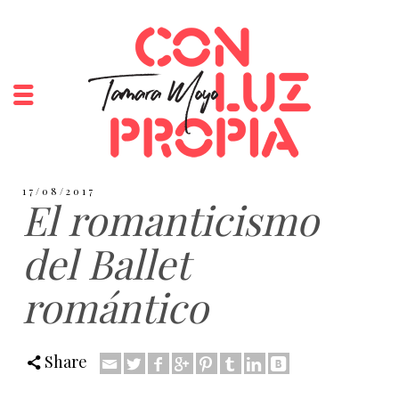
17/08/2017
El romanticismo
del Ballet
romántico
Share