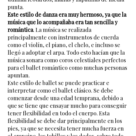
punta.
Este estilo de danza era muy hermoso, ya que la
música que lo acompañaba era tan sencilla y
romántica
. La música se realizada
principalmente con instrumentos de cuerda
como el violín, el piano, el chelo, e incluso se
llegó a adoptar el arpa. Todo esto hacían que la
música sonara como coros celestiales perfectos
para el ballet romántico como muchas personas
apuntan.
Este estilo de ballet se puede practicar e
interpretar como el ballet clásico. Se debe
comenzar desde una edad temprana, debido a
que se tiene que ensayar mucho para conseguir
tener flexibilidad en todo el cuerpo. Esta
flexibilidad se debe dar principalmente en los
pies, ya que se necesita tener mucha fuerza en