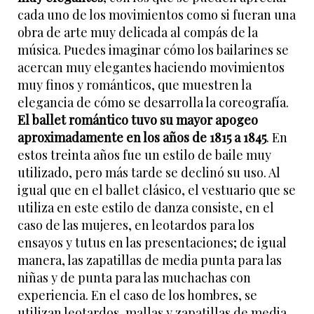
cada uno de los movimientos como si fueran una
obra de arte muy delicada al compás de la
música. Puedes imaginar cómo los bailarines se
acercan muy elegantes haciendo movimientos
muy finos y románticos, que muestren la
elegancia de cómo se desarrolla la coreografía.
El ballet romántico tuvo su mayor apogeo
aproximadamente en los años de 1815 a 1845
. En
estos treinta años fue un estilo de baile muy
utilizado, pero más tarde se declinó su uso. Al
igual que en el ballet clásico, el vestuario que se
utiliza en este estilo de danza consiste, en el
caso de las mujeres, en leotardos para los
ensayos y tutus en las presentaciones; de igual
manera, las zapatillas de media punta para las
niñas y de punta para las muchachas con
experiencia. En el caso de los hombres, se
utilizan leotardos, mallas y zapatillas de media